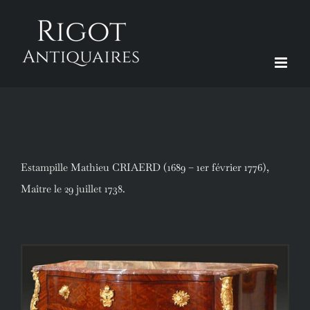
Passer
au
contenu
Estampille Mathieu CRIAERD (1689 – 1er février 1776),
Maître le 29 juillet 1738.