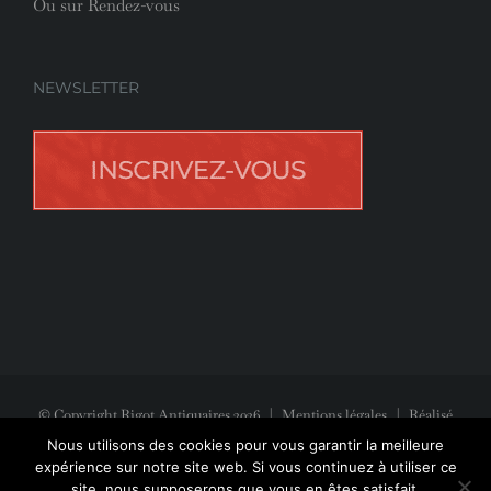
Ou sur Rendez-vous
NEWSLETTER
© Copyright Rigot Antiquaires
2026
|
Mentions légales
| Réalisé
avec la participation de
Jeff Concept
Nous utilisons des cookies pour vous garantir la meilleure
expérience sur notre site web. Si vous continuez à utiliser ce
site, nous supposerons que vous en êtes satisfait.