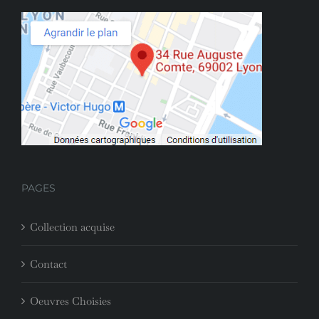
PAGES
Collection acquise
Contact
Oeuvres Choisies