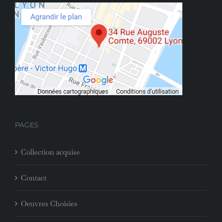
PAGES
Collection acquise
Contact
Oeuvres Choisies