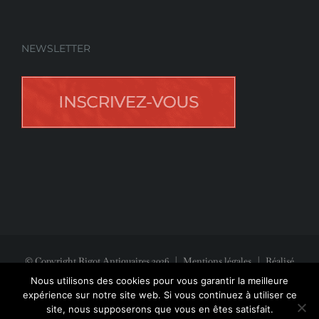
NEWSLETTER
© Copyright Rigot Antiquaires
2026
|
Mentions légales
| Réalisé
avec la participation de
Jeff Concept
Nous utilisons des cookies pour vous garantir la meilleure
expérience sur notre site web. Si vous continuez à utiliser ce
site, nous supposerons que vous en êtes satisfait.