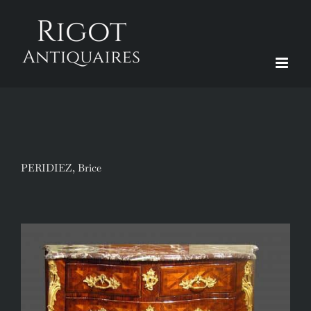
Passer
au
contenu
PERIDIEZ, Brice