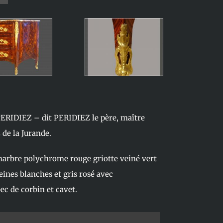
PERIDIEZ – dit PERIDIEZ le père, maître
de la Jurande.
 marbre polychrome rouge griotte veiné vert
eines blanches et gris rosé avec
bec de corbin et cavet.