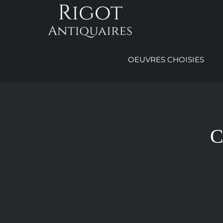
Passer
au
contenu
OEUVRES CHOISIES