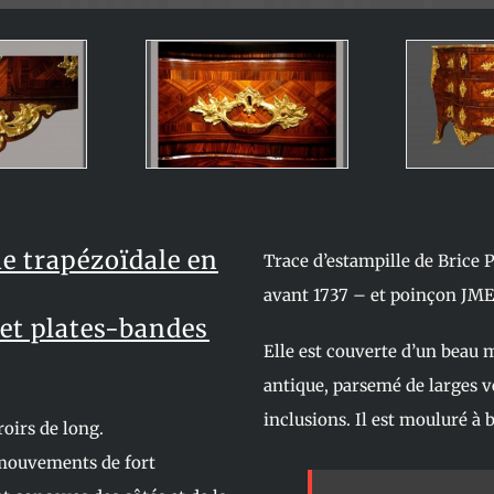
 trapézoïdale en
Trace d’estampille de Brice 
avant 1737 – et poinçon JME 
 et plates-bandes
Elle est couverte d’un beau
antique, parsemé de larges v
inclusions. Il est mouluré à 
roirs de long.
 mouvements de fort