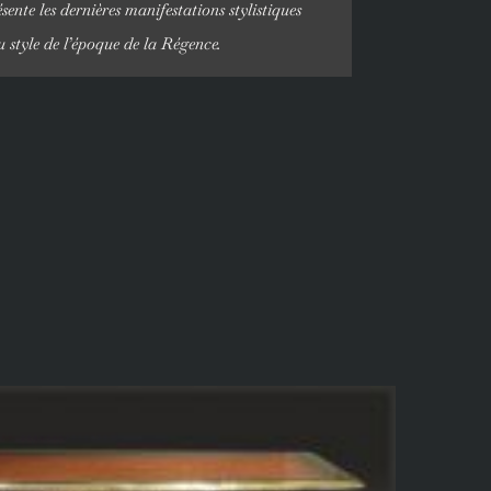
ente les dernières manifestations stylistiques
u style de l’époque de la Régence.