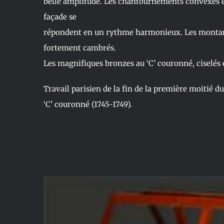
belle amplitude. Les chantournements convexes et
façade se
répondent en un rythme harmonieux. Les montant
fortement cambrés.
Les magnifiques bronzes au ‘C’ couronné, ciselés e
Travail parisien de la fin de la première moitié du
‘C’ couronné (1745-1749).