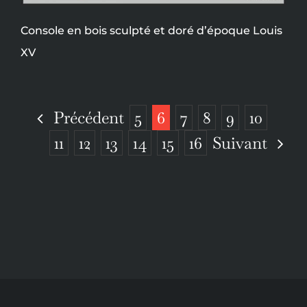
Console en bois sculpté et doré d’époque Louis
XV
Précédent
5
6
7
8
9
10
Suivant
11
12
13
14
15
16