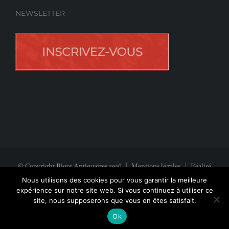
NEWSLETTER
© Copyright Rigot Antiquaires
2026
|
Mentions légales
| Réalisé
avec la participation de
Jeff Concept
Nous utilisons des cookies pour vous garantir la meilleure
expérience sur notre site web. Si vous continuez à utiliser ce
site, nous supposerons que vous en êtes satisfait.
Facebook
Instagram
Pinterest
Ok