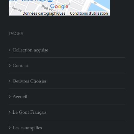
PAGES
Collection acquise
Contact
Oeuvres Choisies
Accueil
Le Goût Français
Les estampilles