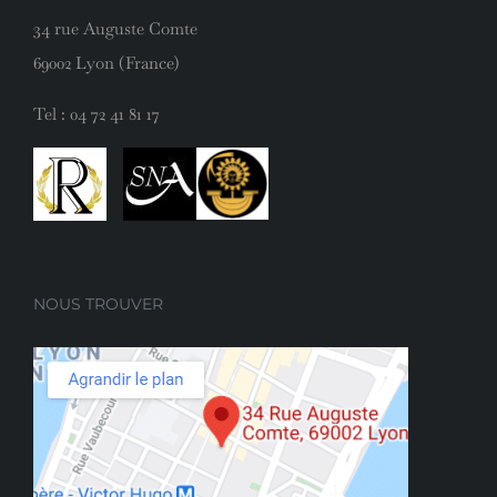
34 rue Auguste Comte
69002 Lyon (France)
Tel :
04 72 41 81 17
NOUS TROUVER