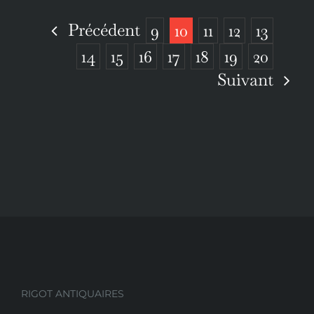
Précédent
9
10
11
12
13
14
15
16
17
18
19
20
Suivant
RIGOT ANTIQUAIRES