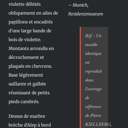
violette débités
– Munich,
obliquement en ailes de
Residenzmuseum
papillons et encadrés
d’une large bande de
Réf. : Un
bois de violette.
meuble
Montants arrondis en
identique
décrochement et
est
plaqués en chevrons.
reproduit
Base légèrement
dans
saillante et galbée
l’ouvrage
réunissant de petits
de
pieds cambrés.
référence
de Pierre
Dessus de marbre
KJELLBERG,
brèche d’Alep à bord