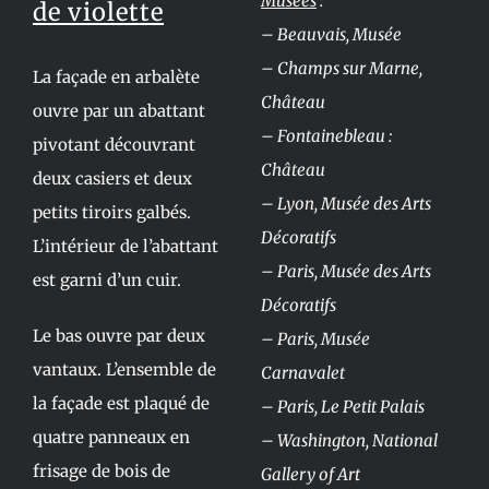
Musées
:
de violette
– Beauvais, Musée
– Champs sur Marne,
La façade en arbalète
Château
ouvre par un abattant
– Fontainebleau :
pivotant découvrant
Château
deux casiers et deux
– Lyon, Musée des Arts
petits tiroirs galbés.
Décoratifs
L’intérieur de l’abattant
– Paris, Musée des Arts
est garni d’un cuir.
Décoratifs
Le bas ouvre par deux
– Paris, Musée
vantaux. L’ensemble de
Carnavalet
la façade est plaqué de
– Paris, Le Petit Palais
quatre panneaux en
– Washington, National
frisage de bois de
Gallery of Art