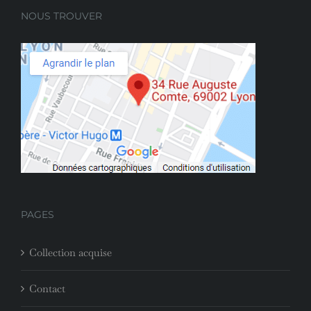
NOUS TROUVER
PAGES
Collection acquise
Contact