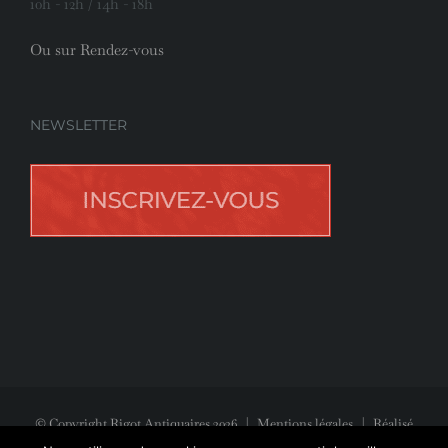
10h - 12h / 14h - 18h
Ou sur Rendez-vous
NEWSLETTER
© Copyright Rigot Antiquaires
2026
|
Mentions légales
| Réalisé