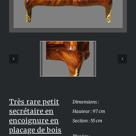
Très rare petit
Dimensions :
secrétaire en
Hauteur : 97 cm
encoignure en
Section : 55 cm
placage de bois