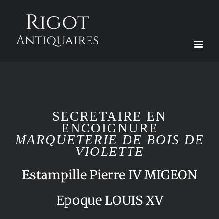
Passer
au
contenu
SECRETAIRE EN
ENCOIGNURE
MARQUETERIE DE BOIS DE
VIOLETTE
Estampille Pierre IV MIGEON
Epoque LOUIS XV