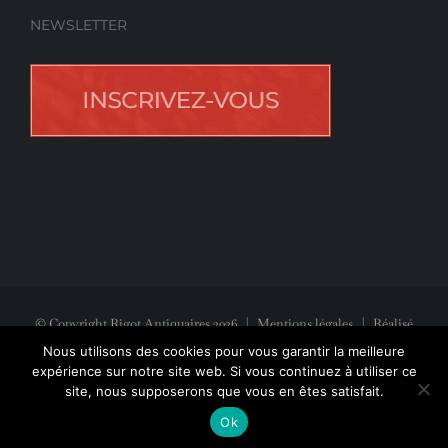
NEWSLETTER
© Copyright Rigot Antiquaires
2026
|
Mentions légales
| Réalisé
avec la participation de
Jeff Concept
Nous utilisons des cookies pour vous garantir la meilleure
expérience sur notre site web. Si vous continuez à utiliser ce
site, nous supposerons que vous en êtes satisfait.
Facebook
Instagram
Pinterest
Ok