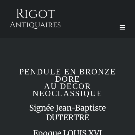
Passer
au
contenu
PENDULE EN BRONZE
DORE
AU DECOR
NEOCLASSIQUE
Signée Jean-Baptiste
DUTERTRE
Epoque LOUIS XVI