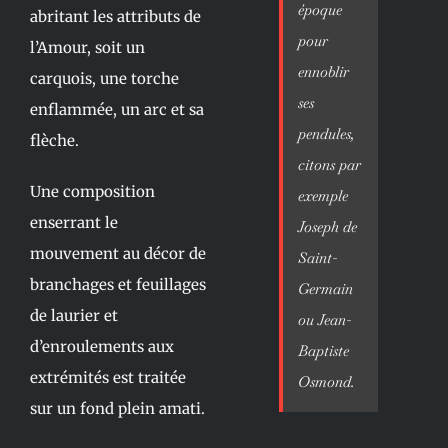
époque
abritant les attributs de
pour
l’Amour, soit un
ennoblir
carquois, une torche
ses
enflammée, un arc et sa
pendules,
flèche.
citons par
Une composition
exemple
enserrant le
Joseph de
mouvement au décor de
Saint-
branchages et feuillages
Germain
de laurier et
ou Jean-
d’enroulements aux
Baptiste
extrémités est traitée
Osmond.
sur un fond plein amati.