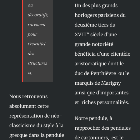
ou
Un des plus grands
décoratifs,
horlogers parisiens du
rarement
deuxième tiers du
pour
XVIII° siècle d’une
l’essentiel
grande notoriété
des
bénéficia d’une clientèle
structures
aristocratique dont le
»1.
duc de Penthièvre ou le
marquis de Marigny
ainsi que d’importantes
Nous retrouvons
et riches personnalités.
absolument cette
représentation de néo-
Notre pendule, à
classicisme du style à la
rapprocher des pendules
grecque dans la pendule
de cartonniers, est le