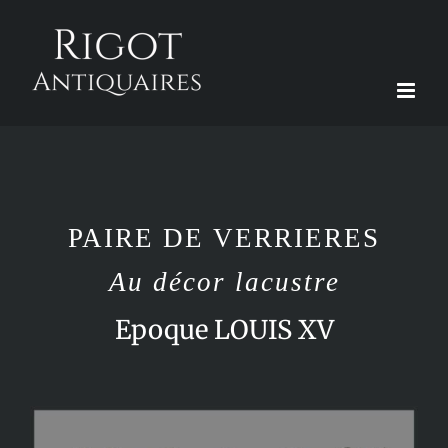
Passer
au
contenu
PAIRE DE VERRIERES
Au décor lacustre
Epoque LOUIS XV