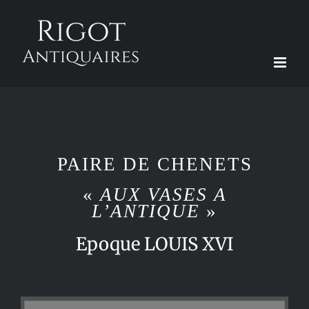
Passer
au
contenu
PAIRE DE CHENETS
«
AUX VASES A
L’ANTIQUE
»
Epoque LOUIS XVI