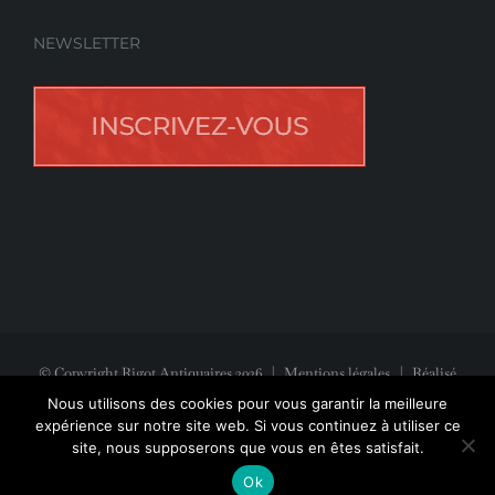
NEWSLETTER
© Copyright Rigot Antiquaires
2026
|
Mentions légales
| Réalisé
avec la participation de
Jeff Concept
Nous utilisons des cookies pour vous garantir la meilleure
expérience sur notre site web. Si vous continuez à utiliser ce
site, nous supposerons que vous en êtes satisfait.
Facebook
Instagram
Pinterest
Ok