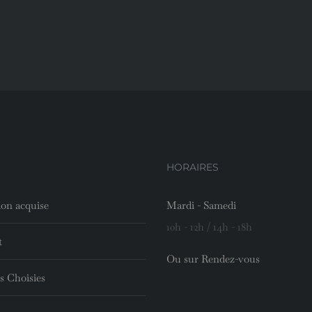
HORAIRES
ion acquise
Mardi - Samedi
10h - 12h / 14h - 18h
t
Ou sur Rendez-vous
s Choisies