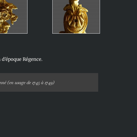
n d’époque Régence.
né (en usage de 1745 à 1749)