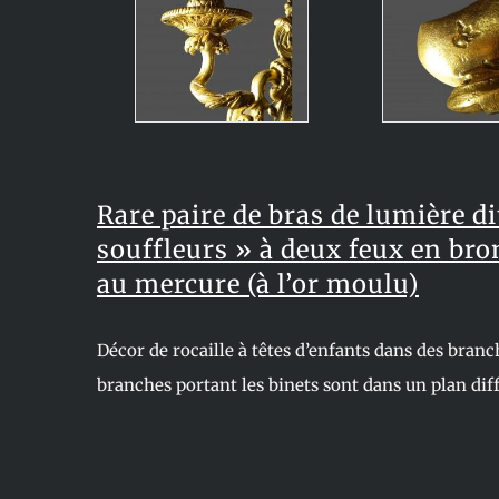
Rare paire de bras de lumière d
souffleurs » à deux feux en bron
au mercure (à l’or moulu)
Décor de rocaille à têtes d’enfants dans des branc
branches portant les binets sont dans un plan dif