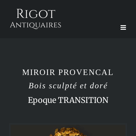
Passer
au
contenu
MIROIR PROVENCAL
Bois sculpté et doré
Epoque TRANSITION