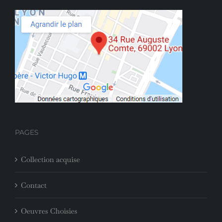
PAGES
Collection acquise
Contact
Oeuvres Choisies