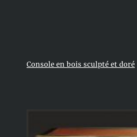
Console en bois sculpté et doré