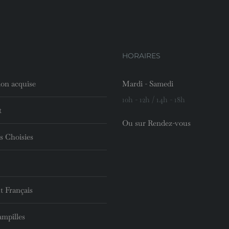
HORAIRES
ion acquise
Mardi - Samedi
10h - 12h / 14h - 18h
t
Ou sur Rendez-vous
s Choisies
t Français
ampilles