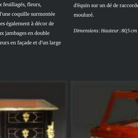
 feuillagés, fleurs,
d’équin sur un dé de raccor
 d’une coquille surmontée
mouluré.
ées également à décor de
Dimensions : Hauteur : 80,5 cm
eux jambages en double
urs en façade et d’un large