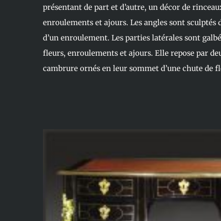
présentant de part et d’autre, un décor de rinceaux
enroulements et ajours. Les angles sont sculptés
d’un enroulement. Les parties latérales sont galb
fleurs, enroulements et ajours. Elle repose par d
cambrure ornés en leur sommet d’une chute de fle