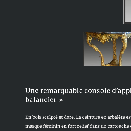
Une remarquable console d’appl
balancier
»
En bois sculpté et doré. La ceinture en arbalète e
masque féminin en fort relief dans un cartouche