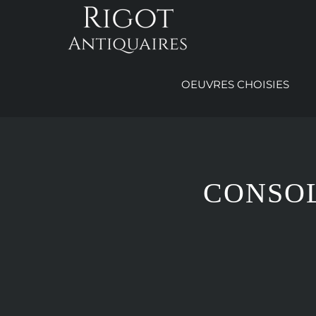
Passer
au
contenu
OEUVRES CHOISIES
CONSOL