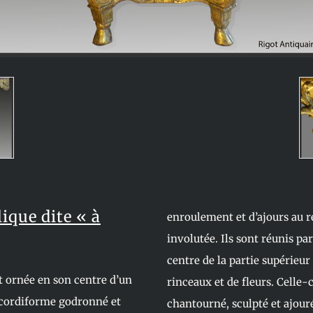
ique dite « à
enroulement et d’ajours au re
involutée. Ils sont réunis pa
centre de la partie supérieur
st ornée en son centre d’un
rinceaux et de fleurs. Celle-
 cordiforme godronné et
chantourné, sculpté et ajouré