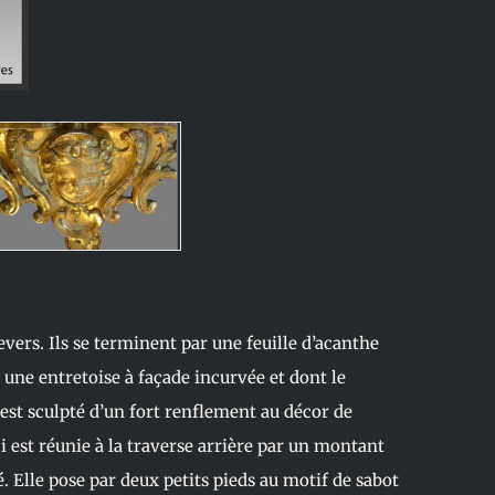
vers. Ils se terminent par une feuille d’acanthe
r une entretoise à façade incurvée et dont le
 est sculpté d’un fort renflement au décor de
ci est réunie à la traverse arrière par un montant
. Elle pose par deux petits pieds au motif de sabot