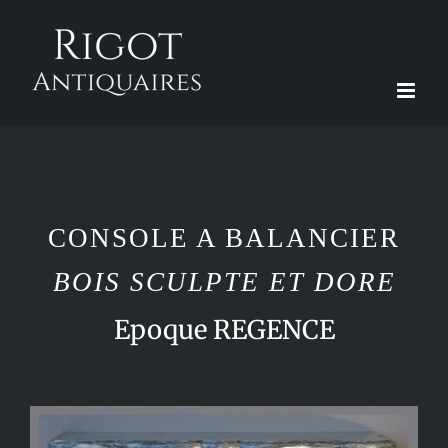
Passer
au
contenu
CONSOLE A BALANCIER
BOIS SCULPTE ET DORE
Epoque REGENCE