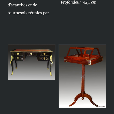
Profondeur : 42,5 cm
d’acanthes et de
tournesols réunies par