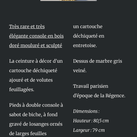
Très rare et très
un cartouche
élégante console en bois
déchiqueté en
doré mouluré et sculpté
entretoise.
La ceinture à décor d’un
Dessus de marbre gris
cartouche déchiqueté
veiné.
ajouré et de volutes
Travail parisien
feuillagées.
d’époque de la Régence.
Pieds à double console à
Dimensions :
sabot de biche, à fond
Hauteur : 80,5 cm
gravé de losanges ornés
Largeur : 79 cm
de larges feuilles