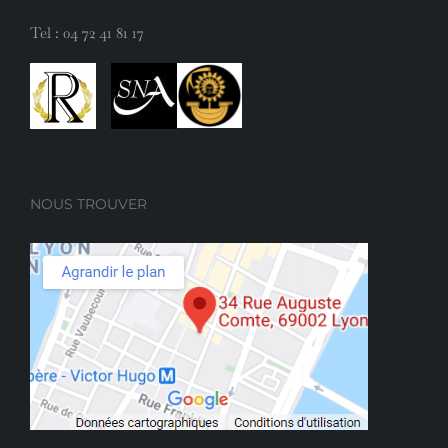
Tel :
04 72 41 81 17
NOUS TROUVER