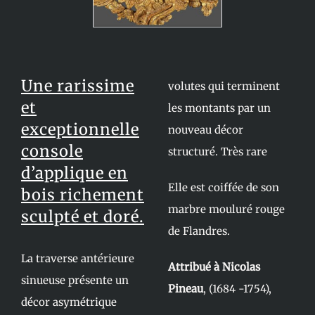
Une rarissime
volutes qui terminent
et
les montants par un
exceptionnelle
nouveau décor
console
structuré. Très rare
d’applique en
Elle est coiffée de son
bois richement
marbre mouluré rouge
sculpté et doré.
de Flandres.
La traverse antérieure
Attribué à Nicolas
sinueuse présente un
Pineau
, (1684 -1754),
décor asymétrique