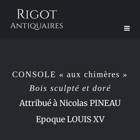
Passer
au
contenu
CONSOLE « aux chimères »
Bois sculpté et doré
Attribué à Nicolas PINEAU
Epoque LOUIS XV