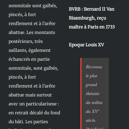
sommitale sont galbés,
BVRB : Bernard II Van
pincés, à fort
Risamburgh, reçu
renflement et à l’arête
maître à Paris en 1733
abattue. Les montants
postérieurs, très
Epoque Louis XV
saillants, également
échancrés en partie
Reconnu
sommitale, sont galbés,
le plus
pincés, à fort
grand
renflement et à l’arête
ébéniste
abattue mais surtout
du milieu
avec un particularisme :
du XV°
en retrait décalé du fond
siècle.
du bâti. Les parties