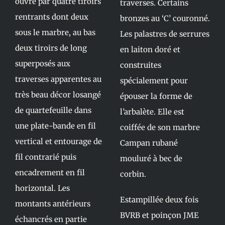
ouvre par quatre tiroirs
traverses. Certains
rentrants dont deux
bronzes au ‘C’ couronné.
sous le marbre, au bas
Les palastres de serrures
deux tiroirs de long
en laiton doré et
superposés aux
construites
traverses apparentes au
spécialement pour
très beau décor losangé
épouser la forme de
de quartefeuille dans
l’arbalète. Elle est
une plate-bande en fil
coiffée de son marbre
vertical et entourage de
Campan rubané
fil contrarié puis
mouluré à bec de
encadrement en fil
corbin.
horizontal. Les
Estampillée deux fois
montants antérieurs
BVRB et poinçon JME
échancrés en partie