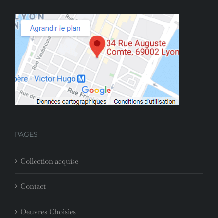
PAGES
Collection acquise
Contact
Oeuvres Choisies