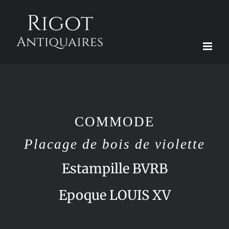
Passer
au
contenu
COMMODE
Placage de bois de violette
Estampille BVRB
Epoque LOUIS XV