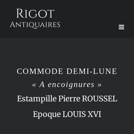
Passer
au
contenu
COMMODE DEMI-LUNE
« A encoignures »
Estampille Pierre ROUSSEL
Epoque LOUIS XVI