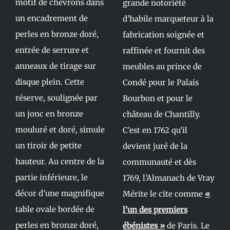
motif de chevrons dans
grande notoriété
un encadrement de
d’habile marqueteur à la
perles en bronze doré,
fabrication soignée et
entrée de serrure et
raffinée et fournit des
anneaux de tirage sur
meubles au prince de
disque plein. Cette
Condé pour le Palais
réserve, soulignée par
Bourbon et pour le
un jonc en bronze
château de Chantilly.
mouluré et doré, simule
C’est en 1762 qu’il
un tiroir de petite
devient juré de la
hauteur. Au centre de la
communauté et dès
partie inférieure, le
1769, l’Almanach de Vray
décor d’une magnifique
Mérite le cite comme
«
table ovale bordée de
l’un des premiers
perles en bronze doré,
ébénistes »
de Paris. Le