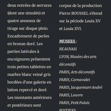
deux entrées de serrures
corpus de la production
(dont une simulée) et
Pierre ROUSSEL s’étend
quatre anneaux de
sur la période Louis XV
tirage sur disque plein.
et Louis XVI.
Encadrement de perles
MUSEES
:
en bronze doré. Les
BEAUVAIS
parties latérales à
LYON, Musées des arts
encoignures présentent
décoratifs
trois petites tablettes en
PARIS, Arts décoratifs
marbre blanc veiné gris
PARIS, Carnavalet
bordées d’une galerie en
PARIS, Jacquemart-André
laiton repercé et doré.
PARIS, Louvre
Les montants antérieurs
PARIS, Petit Palais
et postérieurs sont
POITIERS