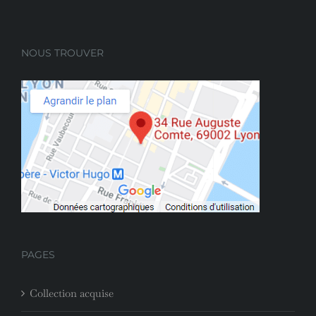
NOUS TROUVER
PAGES
Collection acquise