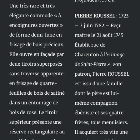
Une très rare et très
élégante commode « à
PIERRE ROUSSEL
: 1723
encoignures ouvertes »
– 7 juin 1782 – Reçu
de forme demi-lune en
maître le 21 août 1745
frisage de bois précieux.
Établit rue de
Elle ouvre en façade par
Charenton à l’
« Image
deux tiroirs superposés
de Saint-Pierre »,
son
sans traverse apparente
patron, Pierre ROUSSEL,
en frisage de quarte-
est issu d’une famille
feuilles de bois de satiné
dont le père est lui-
dans un entourage de
même compagnon
bois de rose. Le tiroir
ébéniste et ses quatre
supérieur présente une
frères, tous menuisiers.
réserve rectangulaire au
Il acquiert très vite une