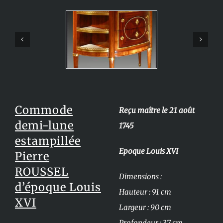
Commode
Reçu maître le 21 août
demi-lune
1745
estampillée
Epoque Louis XVI
Pierre
ROUSSEL
Dimensions :
d’époque Louis
Hauteur : 91 cm
XVI
Largeur : 90 cm
Profondeur : 37 cm