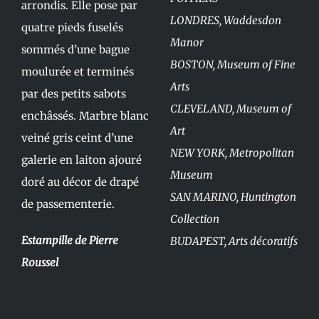
arrondis. Elle pose par
LONDRES, Waddesdon
quatre pieds fuselés
Manor
sommés d’une bague
BOSTON, Museum of Fine
moulurée et terminés
Arts
par des petits sabots
CLEVELAND, Museum of
enchâssés. Marbre blanc
Art
veiné gris ceint d’une
NEW YORK, Metropolitan
galerie en laiton ajouré
Museum
doré au décor de drapé
SAN MARINO, Huntington
de passementerie.
Collection
Estampille de Pierre
BUDAPEST, Arts décoratifs
Roussel