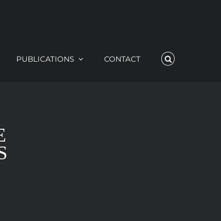
PUBLICATIONS
CONTACT
E
S
O