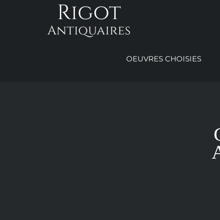
Passer
au
contenu
OEUVRES CHOISIES