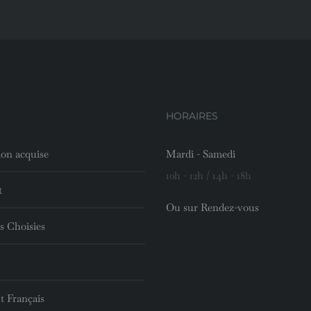
HORAIRES
ion acquise
Mardi - Samedi
10h - 12h / 14h - 18h
t
Ou sur Rendez-vous
s Choisies
t Français