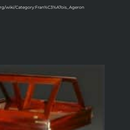
org/wiki/Category:Fran%C3%A7ois_Ageron