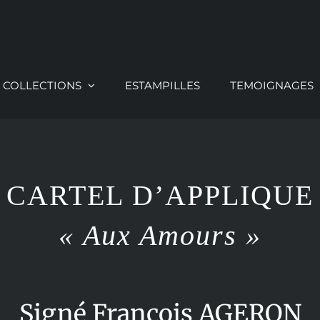
COLLECTIONS
ESTAMPILLES
TEMOIGNAGES
CARTEL D’APPLIQUE
« Aux Amours »
Signé François AGERON