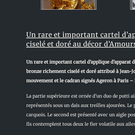
Un rare et important cartel d’a
ciselé et doré au décor d’Amour
Un rare et important cartel d’applique d’appara
bronze richement ciselé et doré attribué à Jean-
mouvement et le cadran signés Ageron à Paris – 
La partie supérieure est ornée d’un duo de putti ai
représentés sous un dais aux treilles ajourées. Le
carquois. Le second est présenté avec un aigle pos
Ils contemplent tous deux le fier volatile aux aile