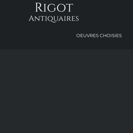
Passer
au
contenu
OEUVRES CHOISIES