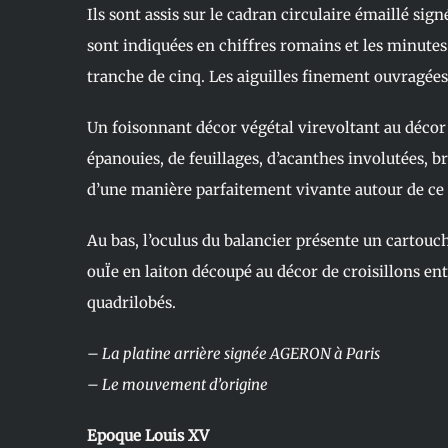
Ils sont assis sur le cadran circulaire émaillé sig
sont indiquées en chiffres romains et les minutes
tranche de cinq. Les aiguilles finement ouvragées 
Un foisonnant décor végétal virevoltant au décor
épanouies, de feuillages, d’acanthes involutées, b
d’une manière parfaitement vivante autour de ce 
Au bas, l’oculus du balancier présente un cartouc
ouÏe en laiton découpé au décor de croisillons en
quadrilobés.
– La platine arrière signée AGERON à Paris
– Le mouvement d’origine
Epoque Louis XV