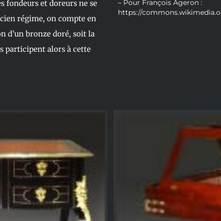
– Pour François Ageron :
es fondeurs et doreurs ne se
https://commons.wikimedia.
ancien régime, on compte en
on d’un bronze doré, soit la
s participent alors à cette