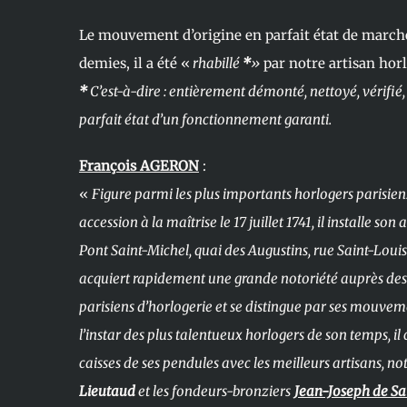
Le mouvement d’origine en parfait état de marche
demies, il a été «
rhabillé
*
»
par notre artisan hor
*
C’est-à-dire : entièrement démonté, nettoyé, vérifié,
parfait état d’un fonctionnement garanti.
François AGERON
:
«
Figure parmi les plus importants horlogers parisiens
accession à la maîtrise le 17 juillet 1741, il installe so
Pont Saint-Michel, quai des Augustins, rue Saint-Louis
acquiert rapidement une grande notoriété auprès des
parisiens d’horlogerie et se distingue par ses mouvem
l’instar des plus talentueux horlogers de son temps, il
caisses de ses pendules avec les meilleurs artisans, n
Lieutaud
et les fondeurs-bronziers
Jean-Joseph de S