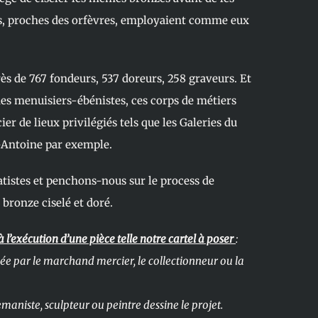
urs, proches des orfèvres, employaient comme eux
ès de 767 fondeurs, 537 doreurs, 258 graveurs. Et
es menuisiers-ébénistes, ces corps de métiers
r de lieux privilégiés tels que les Galeries du
-Antoine par exemple.
atistes et penchons-nous sur le process de
 bronze ciselé et doré.
à l’exécution d’une pièce telle notre cartel à poser
:
ée par le marchand mercier, le collectionneur ou la
emaniste, sculpteur ou peintre dessine le projet.