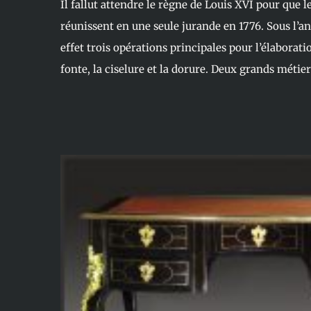
Il fallut attendre le règne de Louis XVI pour que l
réunissent en une seule jurande en 1776. Sous l’
effet trois opérations principales pour l’élaborati
fonte, la ciselure et la dorure. Deux grands métier