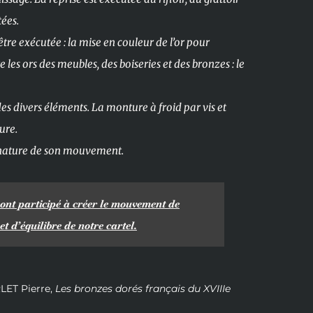
tées.
tre exécutée : la mise en couleur de l’or pour
s ors des meubles, des boiseries et des bronzes : le
es divers éléments. La monture à froid par vis et
ure.
ignature de son mouvement.
 ont participé à créer le mouvement de
t d’équilibre de notre cartel.
RLET Pierre,
Les bronzes dorés français du XVIIIe