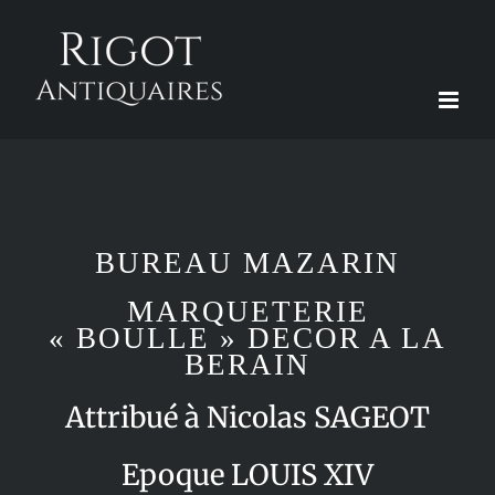
Passer
au
contenu
BUREAU MAZARIN
MARQUETERIE
« BOULLE » DECOR A LA
BERAIN
Attribué à Nicolas SAGEOT
Epoque LOUIS XIV