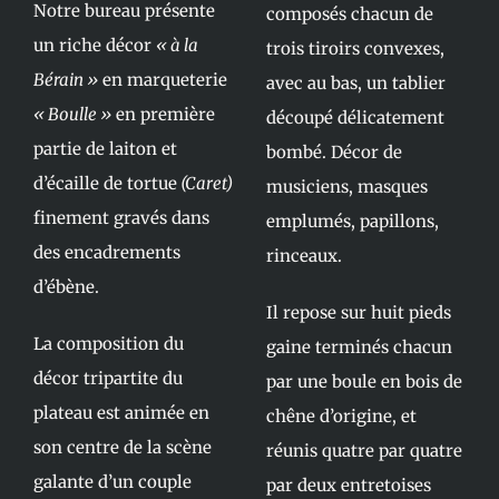
Notre bureau présente
composés chacun de
un riche décor
« à la
trois tiroirs convexes,
Bérain »
en marqueterie
avec au bas, un tablier
« Boulle »
en première
découpé délicatement
partie de laiton et
bombé. Décor de
d’écaille de tortue
(Caret)
musiciens, masques
finement gravés dans
emplumés, papillons,
des encadrements
rinceaux.
d’ébène.
Il repose sur huit pieds
La composition du
gaine terminés chacun
décor tripartite du
par une boule en bois de
plateau est animée en
chêne d’origine, et
son centre de la scène
réunis quatre par quatre
galante d’un couple
par deux entretoises