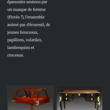
épanouies soutenu par
un masque de femme
(Florès ?), l’ensemble
animé par d’écureuil, de
jeunes lionceaux,
papillons, volatiles,
lambrequins et
rinceaux.