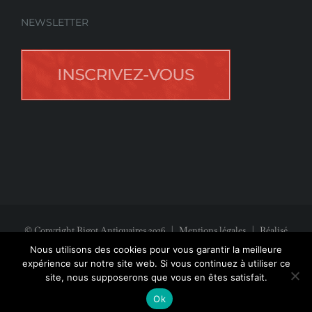
NEWSLETTER
© Copyright Rigot Antiquaires
2026
|
Mentions légales
| Réalisé
avec la participation de
Jeff Concept
Nous utilisons des cookies pour vous garantir la meilleure
expérience sur notre site web. Si vous continuez à utiliser ce
site, nous supposerons que vous en êtes satisfait.
Facebook
Instagram
Pinterest
Ok