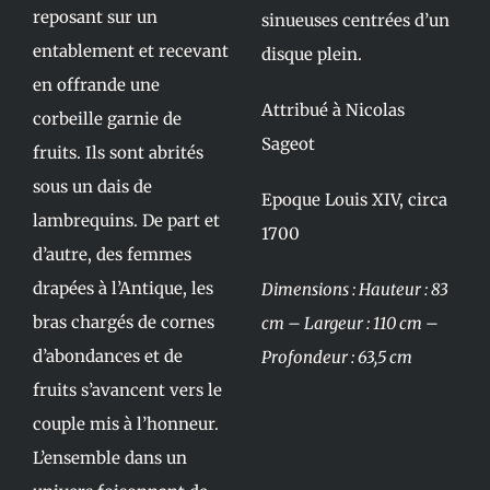
reposant sur un
sinueuses centrées d’un
entablement et recevant
disque plein.
en offrande une
Attribué à Nicolas
corbeille garnie de
Sageot
fruits. Ils sont abrités
sous un dais de
Epoque Louis XIV, circa
lambrequins. De part et
1700
d’autre, des femmes
drapées à l’Antique, les
Dimensions : Hauteur : 83
bras chargés de cornes
cm – Largeur : 110 cm –
d’abondances et de
Profondeur : 63,5 cm
fruits s’avancent vers le
couple mis à l’honneur.
L’ensemble dans un