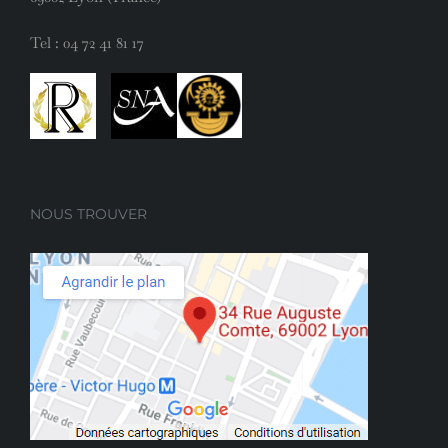
Tel :
04 72 41 81 17
NOUS TROUVER