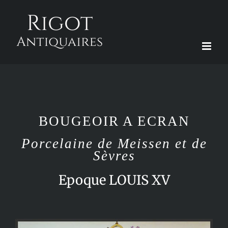
Passer
au
contenu
BOUGEOIR A ECRAN
Porcelaine de Meissen et de
Sèvres
Epoque LOUIS XV