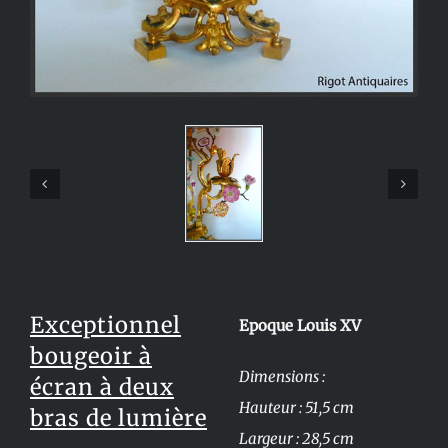
Exceptionnel
Epoque Louis XV
bougeoir à
Dimensions :
écran à deux
Hauteur : 51,5 cm
bras de lumière
Largeur : 28,5 cm