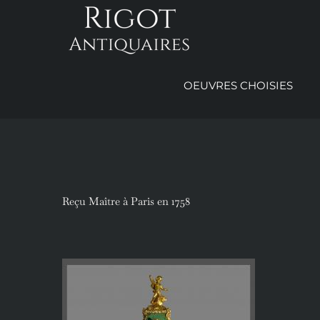
Passer
au
contenu
OEUVRES CHOISIES
Reçu Maître à Paris en 1758