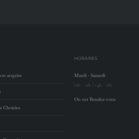
HORAIRES
ion acquise
Mardi - Samedi
10h - 12h / 14h - 18h
t
Ou sur Rendez-vous
s Choisies