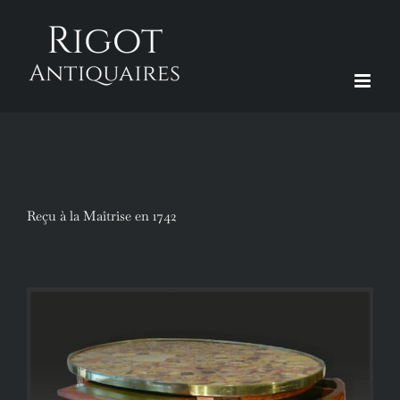
Passer
au
contenu
Reçu à la Maîtrise en 1742