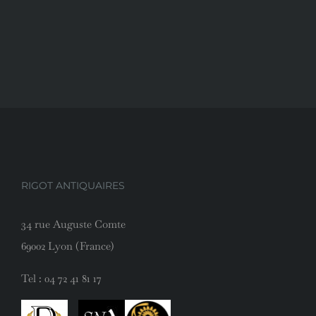
RIGOT ANTIQUAIRES
34 rue Auguste Comte
69002 Lyon (France)
Tel :
04 72 41 81 17