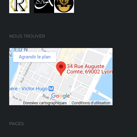
NOUS TROUVER
PAGES