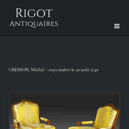
Passer
au
contenu
CRESSON, Michel – reçu maître le 30 août 1740