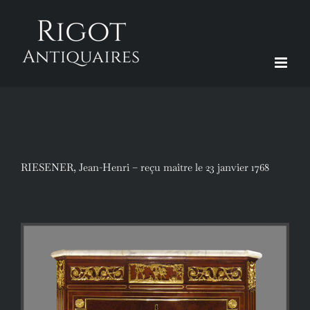
Passer
au
contenu
RIESENER, Jean-Henri – reçu maître le 23 janvier 1768