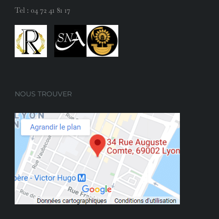
Tel :
04 72 41 81 17
NOUS TROUVER