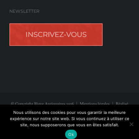
NEWSLETTER
© Copyright Rigot Antiquaires
2026
|
Mentions légales
| Réalisé
avec la participation de
Jeff Concept
Nous utilisons des cookies pour vous garantir la meilleure
expérience sur notre site web. Si vous continuez à utiliser ce
site, nous supposerons que vous en êtes satisfait.
Facebook
Instagram
Pinterest
Ok