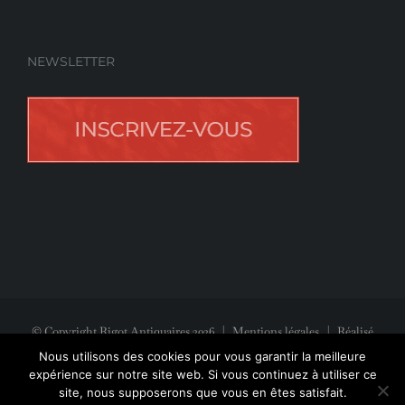
NEWSLETTER
© Copyright Rigot Antiquaires
2026
|
Mentions légales
| Réalisé
avec la participation de
Jeff Concept
Nous utilisons des cookies pour vous garantir la meilleure
expérience sur notre site web. Si vous continuez à utiliser ce
site, nous supposerons que vous en êtes satisfait.