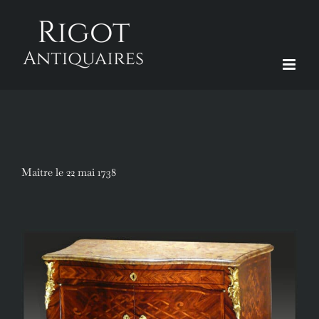
Passer
au
contenu
Maître le 22 mai 1738