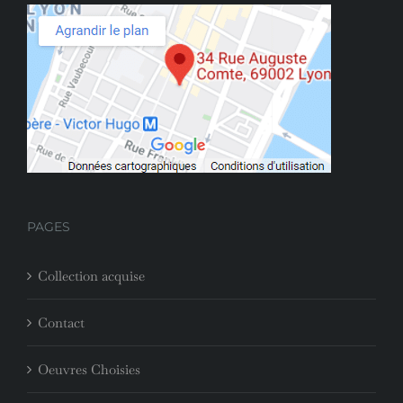
PAGES
Collection acquise
Contact
Oeuvres Choisies