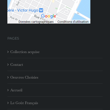
PAGES
Collection acquise
Contact
Oeuvres Choisies
Accueil
Le Goût Français