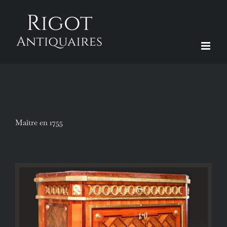
Passer
au
contenu
Maître en 1755