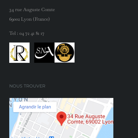
34 rue Auguste Comte
69002 Lyon (France)
Tel :
04 72 41 81 17
NOUS TROUVER