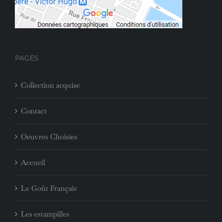
PAGES
Collection acquise
Contact
Oeuvres Choisies
Accueil
Le Goût Français
Les estampilles