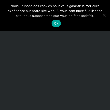
Nous utilisons des cookies pour vous garantir la meilleure
expérience sur notre site web. Si vous continuez à utiliser ce
site, nous supposerons que vous en êtes satisfait.
Ok
RIGOT ANTIQUAIRES
MOBILIER ET OBJET D’ART
DE QUALITE