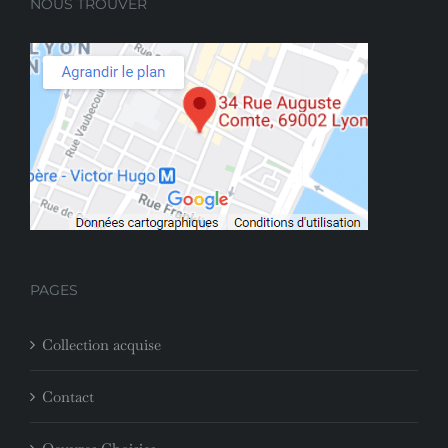
NOUS TROUVER
PAGES
Collection acquise
Contact