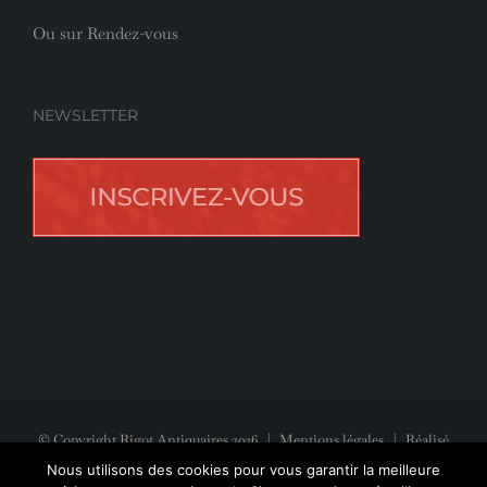
Ou sur Rendez-vous
NEWSLETTER
© Copyright Rigot Antiquaires
2026
|
Mentions légales
| Réalisé
avec la participation de
Jeff Concept
Nous utilisons des cookies pour vous garantir la meilleure