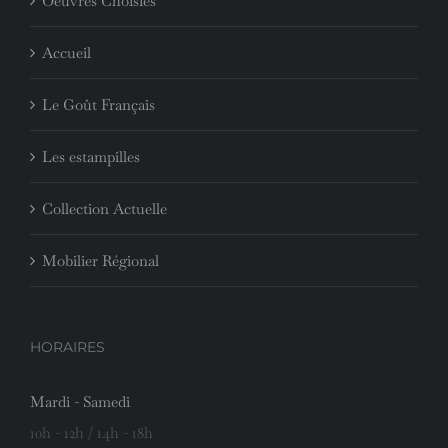
Oeuvres Choisies
Accueil
Le Goût Français
Les estampilles
Collection Actuelle
Mobilier Régional
HORAIRES
Mardi - Samedi
10h - 12h / 14h - 18h