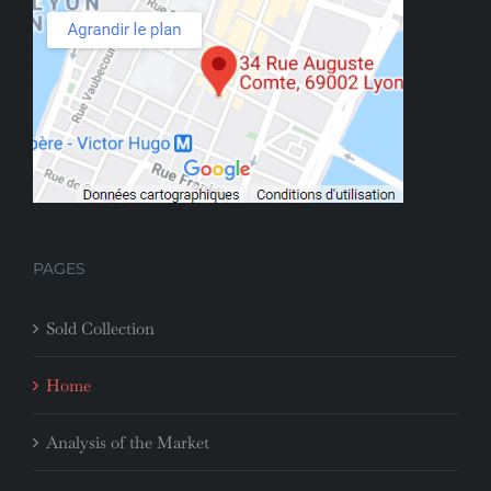
PAGES
Sold Collection
Home
Analysis of the Market