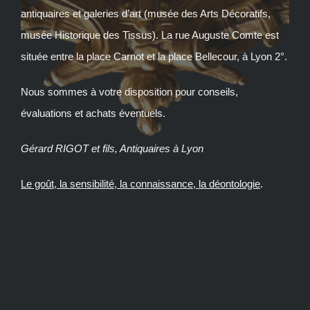
antiquaires et galeries d’art (musée des Arts Décoratifs,
musée Historique des Tissus). La rue Auguste Comte est
située entre la place Carnot et la place Bellecour, à Lyon 2°.
Nous sommes à votre disposition pour conseils,
évaluations et achats éventuels.
Gérard RIGOT et fils, Antiquaires à Lyon
Le goût, la sensibilité, la connaissance, la déontologie
.