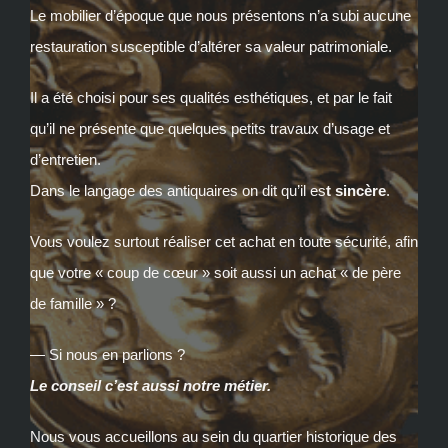
Le mobilier d’époque que nous présentons n’a subi aucune
restauration susceptible d’altérer sa valeur patrimoniale.
Il a été choisi pour ses qualités esthétiques, et par le fait
qu’il ne présente que quelques petits travaux d’usage et
d’entretien.
Dans le langage des antiquaires on dit qu’il es
t sincère
.
Vous voulez surtout réaliser cet achat en toute sécurité, afin
que votre « coup de cœur » soit aussi un achat « de père
de famille » ?
— Si nous en parlions ?
Le conseil c’est aussi notre métier.
Nous vous accueillons au sein du quartier historique des